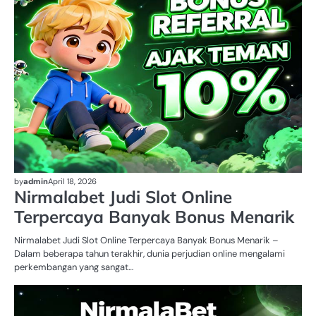
by
admin
April 18, 2026
Nirmalabet Judi Slot Online
Terpercaya Banyak Bonus Menarik
Nirmalabet Judi Slot Online Terpercaya Banyak Bonus Menarik –
Dalam beberapa tahun terakhir, dunia perjudian online mengalami
perkembangan yang sangat…
NI
NI