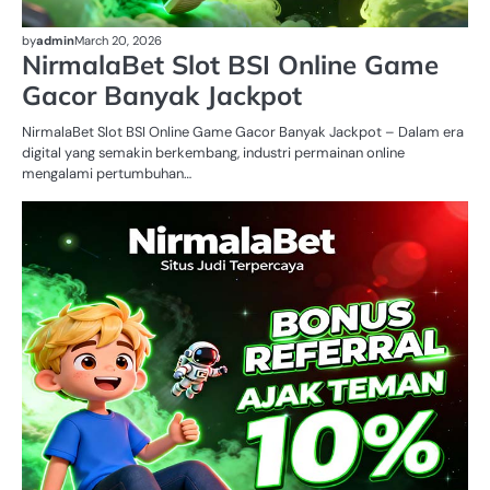
by
admin
March 20, 2026
NirmalaBet Slot BSI Online Game
Gacor Banyak Jackpot
NirmalaBet Slot BSI Online Game Gacor Banyak Jackpot – Dalam era
digital yang semakin berkembang, industri permainan online
mengalami pertumbuhan…
NI
NI
NI
SL
SL
PR
PL