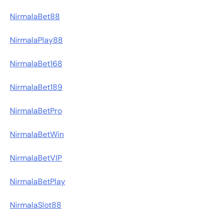
NirmalaBet88
NirmalaPlay88
NirmalaBet168
NirmalaBet189
NirmalaBetPro
NirmalaBetWin
NirmalaBetVIP
NirmalaBetPlay
NirmalaSlot88