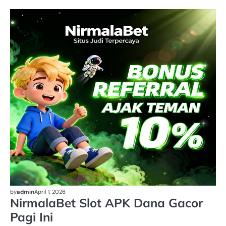
NI
NI
NI
SL
SL
PR
PL
by
admin
April 1, 2026
NirmalaBet Slot APK Dana Gacor
Pagi Ini