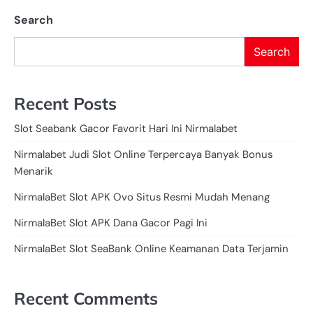
Search
Search
Recent Posts
Slot Seabank Gacor Favorit Hari Ini Nirmalabet
Nirmalabet Judi Slot Online Terpercaya Banyak Bonus
Menarik
NirmalaBet Slot APK Ovo Situs Resmi Mudah Menang
NirmalaBet Slot APK Dana Gacor Pagi Ini
NirmalaBet Slot SeaBank Online Keamanan Data Terjamin
Recent Comments