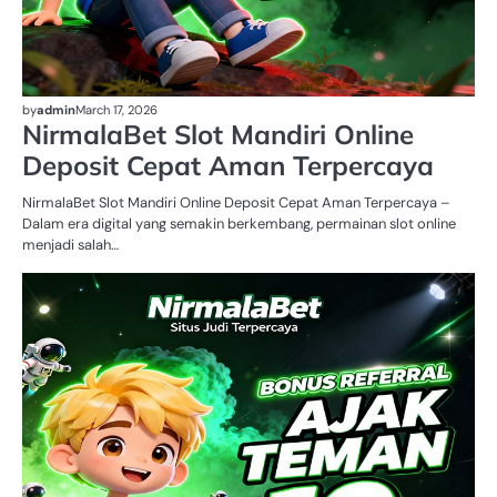
by
admin
March 17, 2026
NirmalaBet Slot Mandiri Online
Deposit Cepat Aman Terpercaya
NirmalaBet Slot Mandiri Online Deposit Cepat Aman Terpercaya –
Dalam era digital yang semakin berkembang, permainan slot online
menjadi salah…
NI
NI
NI
SL
SL
PR
PL